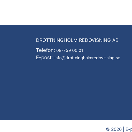
DROTTNINGHOLM REDOVISNING AB
Telefon:
08-759 00 01
E-post:
info@drottningholmredovisning.se
© 2026 | E-