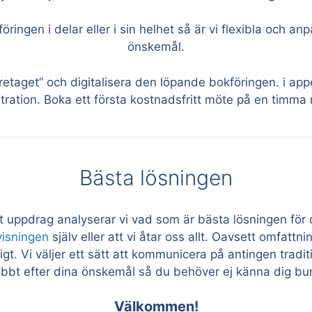
ingen i delar eller i sin helhet så är vi flexibla och an
önskemål.
etaget” och digitalisera den löpande bokföringen. i appe
ration. Boka ett första kostnadsfritt möte på en timma 
Bästa lösningen
tt uppdrag analyserar vi vad som är bästa lösningen för d
visningen
själv eller att vi åtar oss allt. Oavsett omfattn
igt. Vi väljer ett sätt att kommunicera på antingen traditi
abbt efter dina önskemål så du behöver ej känna dig bund
Välkommen!