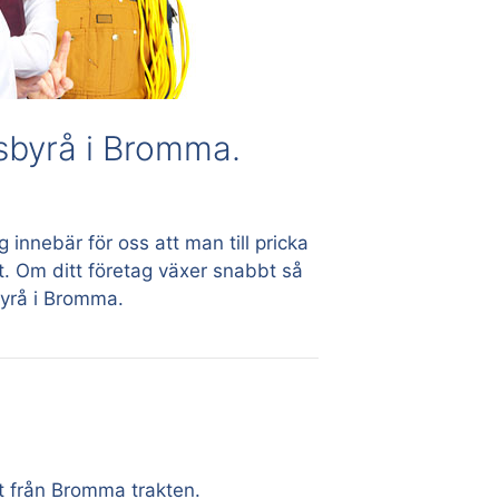
gsbyrå i Bromma.
 innebär för oss att man till pricka
t. Om ditt företag växer snabbt så
byrå i Bromma.
t från Bromma trakten.