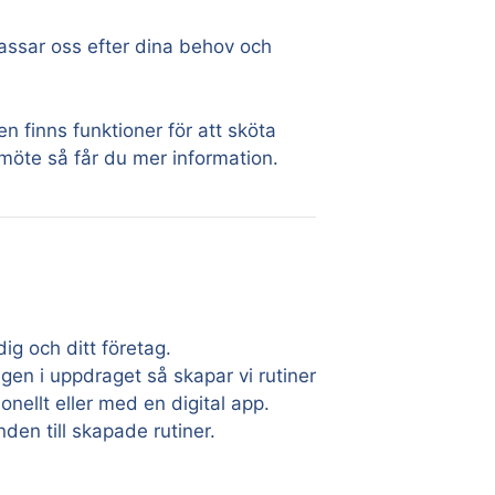
passar oss efter dina behov och
n finns funktioner för att sköta
möte så får du mer information.
ig och ditt företag.
ingen i uppdraget så skapar vi rutiner
onellt eller med en digital app.
en till skapade rutiner.