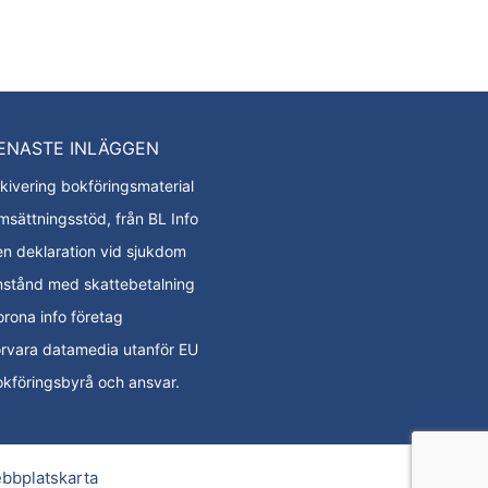
ENASTE INLÄGGEN
kivering bokföringsmaterial
sättningsstöd, från BL Info
n deklaration vid sjukdom
nstånd med skattebetalning
rona info företag
rvara datamedia utanför EU
kföringsbyrå och ansvar.
bbplatskarta