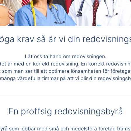
höga krav så är vi din redovisnin
Låt oss ta hand om redovisningen.
et är med en korrekt redovisning. En korrekt redovisning
gt som man ser till att optimera lönsamheten för företage
många värdefulla timmar på att vi blir din redovisnings
En proffsig redovisningsbyrå
byrå som jobbar med små och medelstora företag främs