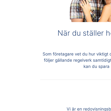
När du ställer 
Som företagare vet du hur viktigt d
följer gällande regelverk samtidi
kan du spara 
Vi är en redovisnings