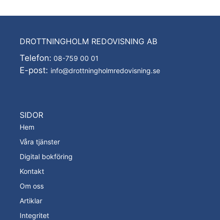
DROTTNINGHOLM REDOVISNING AB
Telefon:
08-759 00 01
E-post:
info@drottningholmredovisning.se
SIDOR
Hem
Våra tjänster
Digital bokföring
Kontakt
Om oss
Artiklar
Integritet